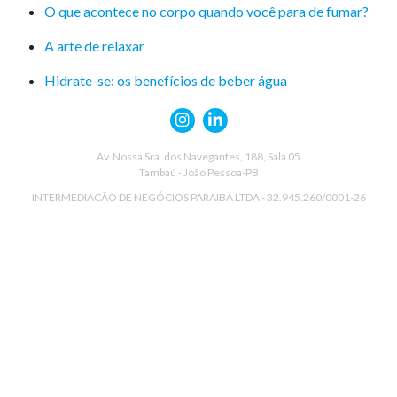
O que acontece no corpo quando você para de fumar?
A arte de relaxar
Hidrate-se: os benefícios de beber água
Av. Nossa Sra. dos Navegantes, 188, Sala 05
Tambaú - João Pessoa-PB
INTERMEDIACÃO DE NEGÓCIOS PARAIBA LTDA - 32.945.260/0001-26