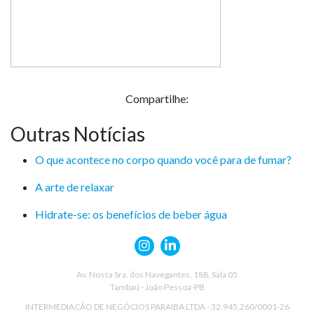
Compartilhe:
Outras Notícias
O que acontece no corpo quando você para de fumar?
A arte de relaxar
Hidrate-se: os benefícios de beber água
Av. Nossa Sra. dos Navegantes, 188, Sala 05
Tambaú - João Pessoa-PB
INTERMEDIACÃO DE NEGÓCIOS PARAIBA LTDA - 32.945.260/0001-26