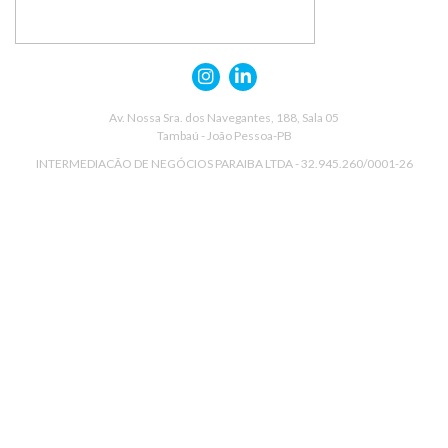
Av. Nossa Sra. dos Navegantes, 188, Sala 05
Tambaú - João Pessoa-PB
INTERMEDIACÃO DE NEGÓCIOS PARAIBA LTDA - 32.945.260/0001-26