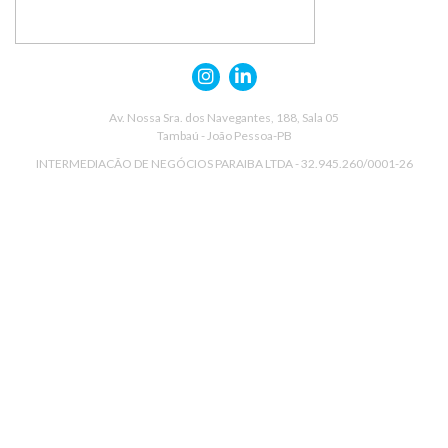
Av. Nossa Sra. dos Navegantes, 188, Sala 05
Tambaú - João Pessoa-PB
INTERMEDIACÃO DE NEGÓCIOS PARAIBA LTDA - 32.945.260/0001-26