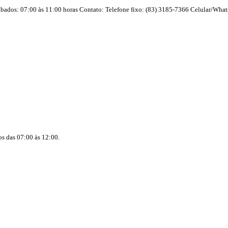
ábados: 07:00 às 11:00 horas Contato: Telefone fixo: (83) 3185-7366 Celular/Wha
 das 07:00 às 12:00.