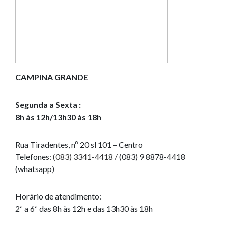
CAMPINA GRANDE
Segunda a Sexta :
8h às 12h/13h30 às 18h
Rua Tiradentes, nº 20 sl 101 – Centro
Telefones:
(083) 3341-4418 /
(083) 9 8878-4418
(whatsapp)
Horário de atendimento:
2ª a 6ª das 8h às 12h e das 13h30 às 18h