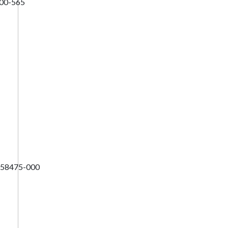
400-565
, 58475-000