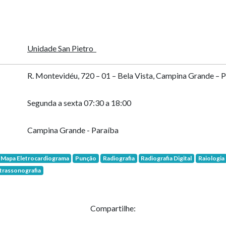
Unidade San Pietro
R. Montevidéu, 720 – 01 – Bela Vista, Campina Grande –
Segunda a sexta 07:30 a 18:00
Campina Grande - Paraíba
Mapa Eletrocardiograma
Punção
Radiografia
Radiografia Digital
Raiologia
trassonografia
Compartilhe: