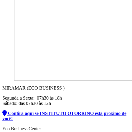
MIRAMAR (ECO BUSINESS )
Segunda a Sexta: 07h30 às 18h
Sábado: das 07h30 às 12h
Confira aqui se INSTITUTO OTORRINO está próximo de
você!
Eco Business Center