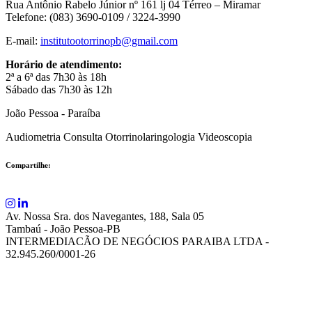
Rua Antônio Rabelo Júnior nº 161 lj 04 Térreo – Miramar
Telefone: (083) 3690-0109 / 3224-3990
E-mail:
institutootorrinopb@gmail.com
Horário de atendimento:
2ª a 6ª das 7h30 às 18h
Sábado das 7h30 às 12h
João Pessoa - Paraíba
Audiometria
Consulta
Otorrinolaringologia
Videoscopia
Compartilhe:
Av. Nossa Sra. dos Navegantes, 188, Sala 05
Tambaú - João Pessoa-PB
INTERMEDIACÃO DE NEGÓCIOS PARAIBA LTDA -
32.945.260/0001-26