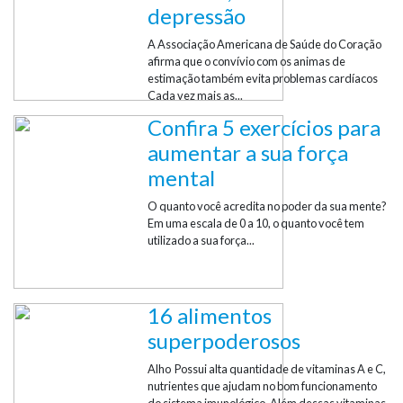
depressão
A Associação Americana de Saúde do Coração
afirma que o convívio com os animas de
estimação também evita problemas cardíacos
Cada vez mais as...
Confira 5 exercícios para
aumentar a sua força
mental
O quanto você acredita no poder da sua mente?
Em uma escala de 0 a 10, o quanto você tem
utilizado a sua força...
16 alimentos
superpoderosos
Alho Possui alta quantidade de vitaminas A e C,
nutrientes que ajudam no bom funcionamento