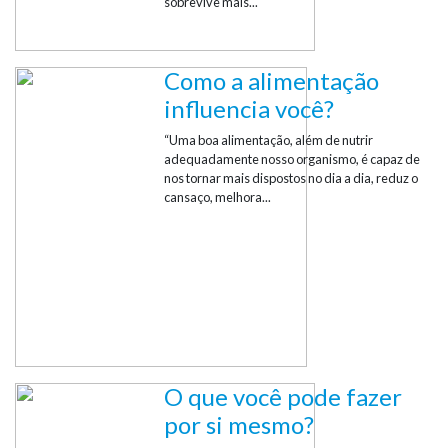
sobrevive mais...
Como a alimentação
influencia você?
“Uma boa alimentação, além de nutrir
adequadamente nosso organismo, é capaz de
nos tornar mais dispostos no dia a dia, reduz o
cansaço, melhora...
O que você pode fazer
por si mesmo?