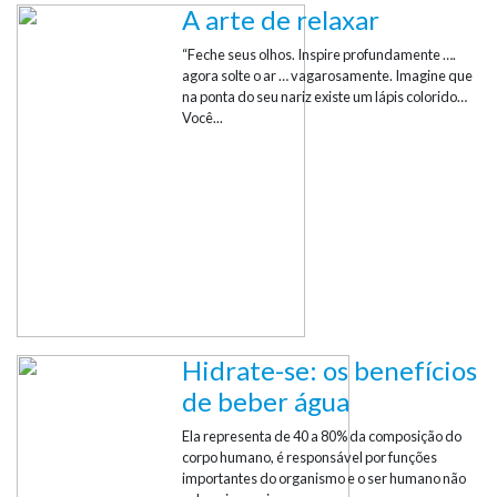
A arte de relaxar
“Feche seus olhos. Inspire profundamente ….
agora solte o ar … vagarosamente. Imagine que
na ponta do seu nariz existe um lápis colorido…
Você...
Hidrate-se: os benefícios
de beber água
Ela representa de 40 a 80% da composição do
corpo humano, é responsável por funções
importantes do organismo e o ser humano não