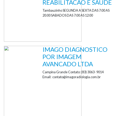
REABILITACAO E SAUDE
Tambauzinho SEGUNDA A SEXTA DAS 7:00 AS
20:00 SABADOS DAS 7:00 AS 12:00
IMAGO DIAGNOSTICO
POR IMAGEM
AVANCADO LTDA
Campina Grande Contato: (83) 3063- 9014
Email: contato@imagoradiologia.com.br