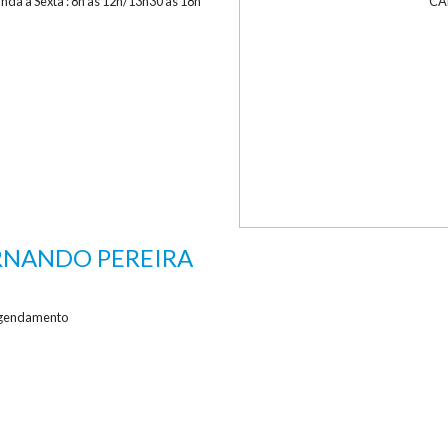
 a Sexta : 8h às 12h/13h30 às 18h
CA
ERNANDO PEREIRA
gendamento