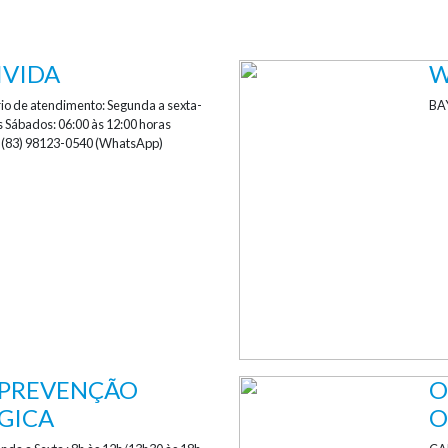
IVIDA
W
 de atendimento: Segunda a sexta-
BA
as Sábados: 06:00 às 12:00 horas
/ (83) 98123-0540 (WhatsApp)
 PREVENÇÃO
O
GICA
O