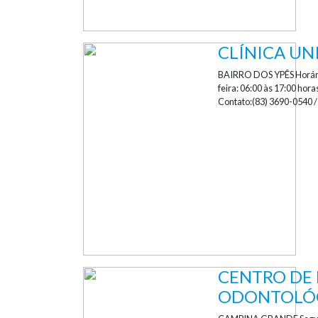
CLÍNICA UN
Contrate aqui
BAIRRO DOS YPÊS Horário
feira: 06:00 às 17:00 hor
Contato:(83) 3690-0540 
CENTRO DE
ODONTOLÓ