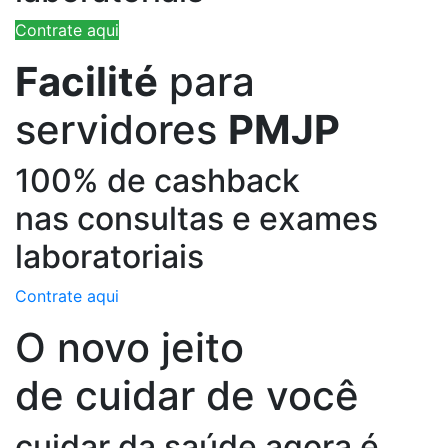
Contrate aqui
Facilité
para
servidores
PMJP
100% de cashback
nas consultas e exames
laboratoriais
Contrate aqui
O novo jeito
de cuidar de você
cuidar da saúde agora é