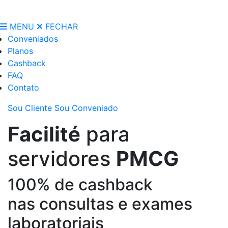
MENU
FECHAR
Conveniados
Planos
Cashback
FAQ
Contato
Sou Cliente
Sou Conveniado
Facilité
para
servidores
PMCG
100% de cashback
nas consultas e exames
laboratoriais